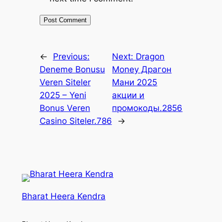
←
Previous:
Next:
Dragon
Deneme Bonusu
Money Драгон
Veren Siteler
Мани 2025
2025 – Yeni
акции и
Bonus Veren
промокоды.2856
Casino Siteler.786
→
Bharat Heera Kendra