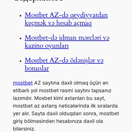
Mostbet AZ-də qeydiyyatdan
keçmək və hesab açmaq
Mostbet-də idman mərcləri və
kazino oyunları
Mostbet AZ-də ödənişlər və
bonuslar
mostbet
AZ saytına daxil olmaq üçün ən
etibarlı yol mostbet rəsmi saytını tapsanız
lazımdır. Mosbet kimi axtarılan bu sayt,
mostbet az axtarış nəticələrində ilk sıralarda
yer alır. Sayta daxil olduqdan sonra, mostbet
giriş bölməsindən hesabınıza daxil ola
bilərsiniz.