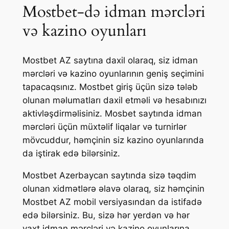
Mostbet-də idman mərcləri
və kazino oyunları
Mostbet AZ saytına daxil olaraq, siz idman
mərcləri və kazino oyunlarının geniş seçimini
tapacaqsınız. Mostbet giriş üçün sizə tələb
olunan məlumatları daxil etməli və hesabınızı
aktivləşdirməlisiniz. Mosbet saytında idman
mərcləri üçün müxtəlif liqalar və turnirlər
mövcuddur, həmçinin siz kazino oyunlarında
da iştirak edə bilərsiniz.
Mostbet Azerbaycan saytında sizə təqdim
olunan xidmətlərə əlavə olaraq, siz həmçinin
Mostbet AZ mobil versiyasından da istifadə
edə bilərsiniz. Bu, sizə hər yerdən və hər
vaxt idman mərcləri və kazino oyunlarına