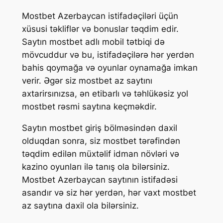
Mostbet Azerbaycan istifadəçiləri üçün
xüsusi təkliflər və bonuslar təqdim edir.
Saytın mostbet adlı mobil tətbiqi də
mövcuddur və bu, istifadəçilərə hər yerdən
bahis qoymağa və oyunlar oynamağa imkan
verir. Əgər siz mostbet az saytını
axtarirsınızsa, ən etibarlı və təhlükəsiz yol
mostbet rəsmi saytına keçməkdir.
Saytın mostbet giriş bölməsindən daxil
olduqdan sonra, siz mostbet tərəfindən
təqdim edilən müxtəlif idman növləri və
kazino oyunları ilə tanış ola bilərsiniz.
Mostbet Azerbaycan saytının istifadəsi
asandır və siz hər yerdən, hər vaxt mostbet
az saytına daxil ola bilərsiniz.