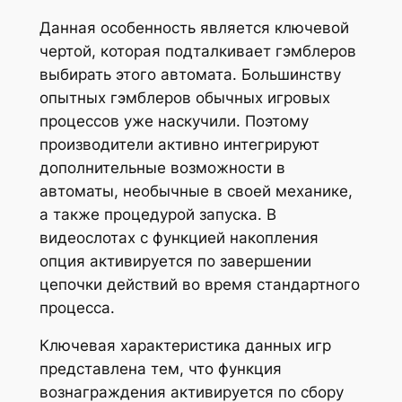
Данная особенность является ключевой
чертой, которая подталкивает гэмблеров
выбирать этого автомата. Большинству
опытных гэмблеров обычных игровых
процессов уже наскучили. Поэтому
производители активно интегрируют
дополнительные возможности в
автоматы, необычные в своей механике,
а также процедурой запуска. В
видеослотах с функцией накопления
опция активируется по завершении
цепочки действий во время стандартного
процесса.
Ключевая характеристика данных игр
представлена тем, что функция
вознаграждения активируется по сбору