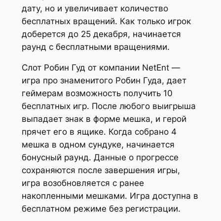
дату, но и увеличивает количество
бесплатных вращений. Как только игрок
доберется до 25 декабря, начинается
раунд с бесплатными вращениями.
Слот Робин Гуд от компании NetEnt —
игра про знаменитого Робин Гуда, дает
геймерам возможность получить 10
бесплатных игр. После любого выигрыша
выпадает знак в форме мешка, и герой
прячет его в ящике. Когда собрано 4
мешка в одном сундуке, начинается
бонусный раунд. Данные о прогрессе
сохраняются после завершения игры,
игра возобновляется с ранее
накопленными мешками. Игра доступна в
бесплатном режиме без регистрации.