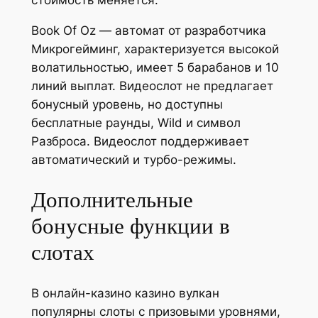
стоимость меняется.
Book Of Oz — автомат от разработчика
Микрогейминг, характеризуется высокой
волатильностью, имеет 5 барабанов и 10
линий выплат. Видеослот не предлагает
бонусный уровень, но доступны
бесплатные раунды, Wild и символ
Разброса. Видеослот поддерживает
автоматический и турбо-режимы.
Дополнительные
бонусные функции в
слотах
В онлайн-казино казино вулкан
популярны слоты с призовыми уровнями,