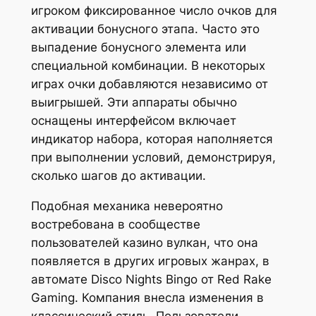
игроком фиксированное число очков для
активации бонусного этапа. Часто это
выпадение бонусного элемента или
специальной комбинации. В некоторых
играх очки добавляются независимо от
выигрышей. Эти аппараты обычно
оснащены интерфейсом включает
индикатор набора, которая наполняется
при выполнении условий, демонстрируя,
сколько шагов до активации.
Подобная механика невероятно
востребована в сообществе
пользователей казино вулкан, что она
появляется в других игровых жанрах, в
автомате Disco Nights Bingo от Red Rake
Gaming. Компания внесла изменения в