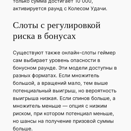
только сумма достигает 10 000,
активируется раунд с Колесом Удачи.
Слоты с регулировкой
риска в бонусах
Существуют также онлайн-слоты геймер
сам выбирает уровень опасности в
бонусном раунде. Эти модели доступны в
разных форматах. Если множитель
большой, а вращений мало, тем выше
потенциальный выигрыш, но вероятность
выигрыша низкая. Если спинов больше, а
множитель меньше — опция с низким
риском, при котором потенциал меньше,
но шансы на получение призовой суммы
больше.