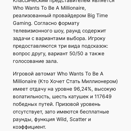
Классическим представителем является
Who Wants To Be A Millionaire,
реализованный провайдером Big Time
Gaming. Согласно формату
телевизионного шоу, раунд содержит
задачи с вариантами выбора. Игроку
предоставляются три вида подсказок:
вопрос другу, вариант 50/50 а также
голосование зала.
Игровой автомат Who Wants To Be A
Millionaire (Кто Хочет Стать Миллионером)
имеет отдачу на уровне 96,24%, высокую
волатильность, шесть катушек и 117649
победных путей. Призовой уровень
отсутствует, зато имеются бесплатные
раунды, функция Wild, Scatter и
коэффициент.