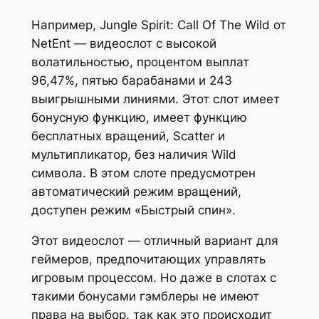
Например, Jungle Spirit: Call Of The Wild от
NetEnt — видеослот с высокой
волатильностью, процентом выплат
96,47%, пятью барабанами и 243
выигрышными линиями. Этот слот имеет
бонусную функцию, имеет функцию
бесплатных вращений, Scatter и
мультипликатор, без наличия Wild
символа. В этом слоте предусмотрен
автоматический режим вращений,
доступен режим «Быстрый спин».
Этот видеослот — отличный вариант для
геймеров, предпочитающих управлять
игровым процессом. Но даже в слотах с
такими бонусами гэмблеры не имеют
права на выбор, так как это происходит