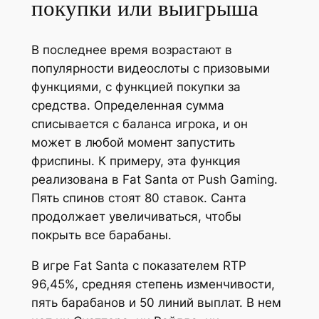
покупки или выигрыша
В последнее время возрастают в
популярности видеослоты с призовыми
функциями, с функцией покупки за
средства. Определенная сумма
списывается с баланса игрока, и он
может в любой момент запустить
фриспины. К примеру, эта функция
реализована в Fat Santa от Push Gaming.
Пять спинов стоят 80 ставок. Санта
продолжает увеличиваться, чтобы
покрыть все барабаны.
В игре Fat Santa с показателем RTP
96,45%, средняя степень изменчивости,
пять барабанов и 50 линий выплат. В нем