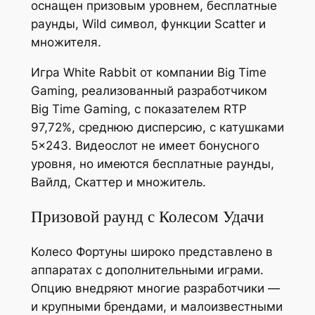
оснащен призовым уровнем, бесплатные
раунды, Wild символ, функции Scatter и
множителя.
Игра White Rabbit от компании Big Time
Gaming, реализованный разработчиком
Big Time Gaming, с показателем RTP
97,72%, среднюю дисперсию, с катушками
5×243. Видеослот не имеет бонусного
уровня, но имеются бесплатные раунды,
Вайлд, Скаттер и множитель.
Призовой раунд с Колесом Удачи
Колесо Фортуны широко представлено в
аппаратах с дополнительными играми.
Опцию внедряют многие разработчики —
и крупными брендами, и малоизвестными