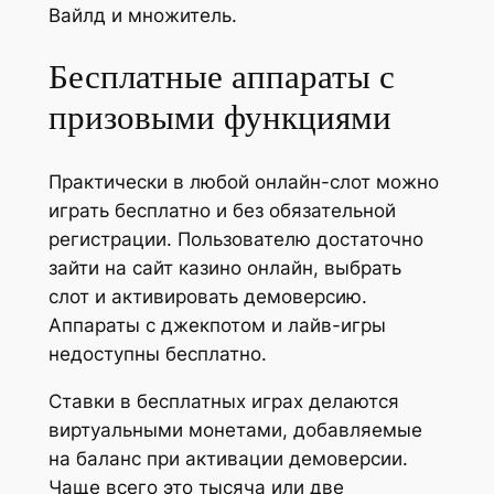
Вайлд и множитель.
Бесплатные аппараты с
призовыми функциями
Практически в любой онлайн-слот можно
играть бесплатно и без обязательной
регистрации. Пользователю достаточно
зайти на сайт казино онлайн, выбрать
слот и активировать демоверсию.
Аппараты с джекпотом и лайв-игры
недоступны бесплатно.
Ставки в бесплатных играх делаются
виртуальными монетами, добавляемые
на баланс при активации демоверсии.
Чаще всего это тысяча или две