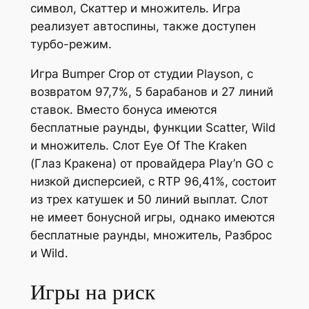
символ, Скаттер и множитель. Игра
реализует автоспины, также доступен
турбо-режим.
Игра Bumper Crop от студии Playson, с
возвратом 97,7%, 5 барабанов и 27 линий
ставок. Вместо бонуса имеются
бесплатные раунды, функции Scatter, Wild
и множитель. Слот Eye Of The Kraken
(Глаз Кракена) от провайдера Play’n GO с
низкой дисперсией, с RTP 96,41%, состоит
из трех катушек и 50 линий выплат. Слот
не имеет бонусной игры, однако имеются
бесплатные раунды, множитель, Разброс
и Wild.
Игры на риск