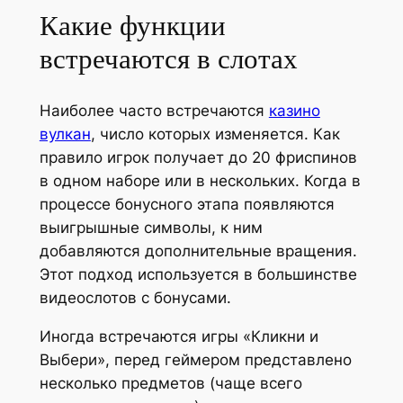
Какие функции
встречаются в слотах
Наиболее часто встречаются
казино
вулкан
, число которых изменяется. Как
правило игрок получает до 20 фриспинов
в одном наборе или в нескольких. Когда в
процессе бонусного этапа появляются
выигрышные символы, к ним
добавляются дополнительные вращения.
Этот подход используется в большинстве
видеослотов с бонусами.
Иногда встречаются игры «Кликни и
Выбери», перед геймером представлено
несколько предметов (чаще всего