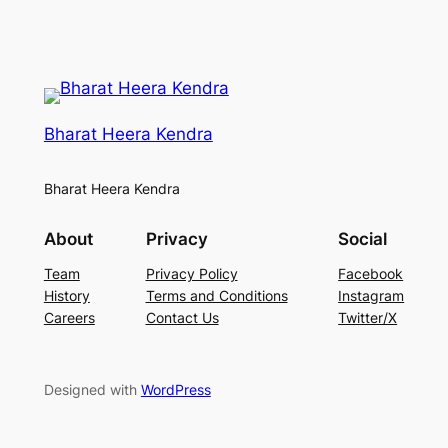
Bharat Heera Kendra
Bharat Heera Kendra
About
Privacy
Social
Team
Privacy Policy
Facebook
History
Terms and Conditions
Instagram
Careers
Contact Us
Twitter/X
Designed with
WordPress