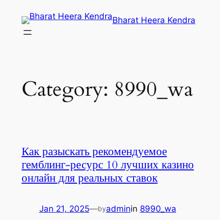
Skip
Bharat Heera Kendra
to
content
Category:
8990_wa
Как разыскать рекомендуемое
гемблинг-ресурс 10 лучших казино
онлайн для реальных ставок
Jan 21, 2025
—
admin
in
8990_wa
by