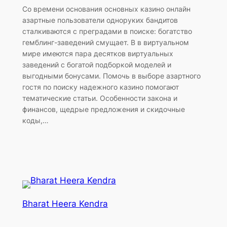
Со времени основания основных казино онлайн
азартные пользователи одноруких бандитов
сталкиваются с преградами в поиске: богатство
гемблинг-заведений смущает. В в виртуальном
мире имеются пара десятков виртуальных
заведений с богатой подборкой моделей и
выгодными бонусами. Помочь в выборе азартного
гостя по поиску надежного казино помогают
тематические статьи. Особенности закона и
финансов, щедрые предложения и скидочные
коды,…
Bharat Heera Kendra